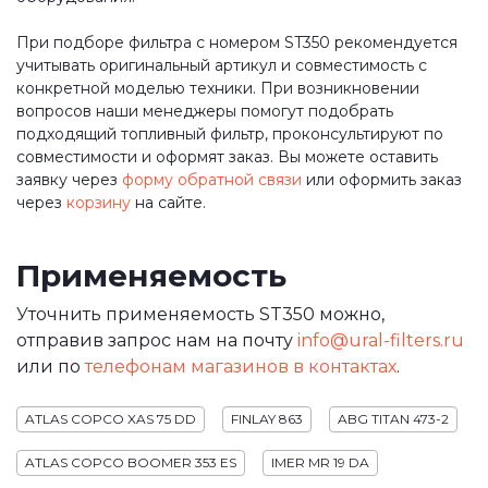
При подборе фильтра с номером ST350 рекомендуется
учитывать оригинальный артикул и совместимость с
конкретной моделью техники. При возникновении
вопросов наши менеджеры помогут подобрать
подходящий топливный фильтр, проконсультируют по
совместимости и оформят заказ. Вы можете оставить
заявку через
форму обратной связи
или оформить заказ
через
корзину
на сайте.
Применяемость
Уточнить применяемость ST350 можно,
отправив запрос нам на почту
info@ural-filters.ru
или по
телефонам магазинов в контактах
.
ATLAS COPCO XAS 75 DD
FINLAY 863
ABG TITAN 473-2
ATLAS COPCO BOOMER 353 ES
IMER MR 19 DA