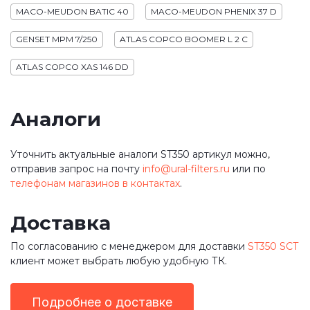
MACO-MEUDON BATIC 40
MACO-MEUDON PHENIX 37 D
GENSET MPM 7/250
ATLAS COPCO BOOMER L 2 C
ATLAS COPCO XAS 146 DD
Аналоги
Уточнить актуальные аналоги ST350 артикул можно,
отправив запрос на почту
info@ural-filters.ru
или по
телефонам магазинов в контактах
.
Доставка
По согласованию с менеджером для доставки
ST350 SCT
клиент может выбрать любую удобную ТК.
Подробнее о доставке