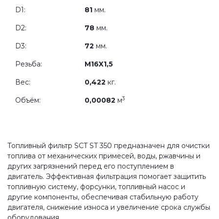
D1:
81
мм.
D2:
78
мм.
D3:
72
мм.
Резьба:
M16X1,5
Вес:
0,422
кг.
3
Объём:
0,00082
м
Топливный фильтр SCT ST 350 предназначен для очистки
топлива от механических примесей, воды, ржавчины и
других загрязнений перед его поступлением в
двигатель. Эффективная фильтрация помогает защитить
топливную систему, форсунки, топливный насос и
другие компоненты, обеспечивая стабильную работу
двигателя, снижение износа и увеличение срока службы
оборудования.