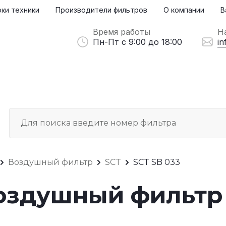
ки техники
Производители фильтров
О компании
В
Время работы
Н
Пн-Пт с 9:00 до 18:00
in
Воздушный фильтр
SCT
SCT SB 033
Воздушный фильтр