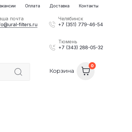
акансии
Оплата
Доставка
Контакты
аша почта
Челябинск
fo@ural-filters.ru
+7 (351) 779-46-54
Тюмень
+7 (343) 288-05-32
Корзина