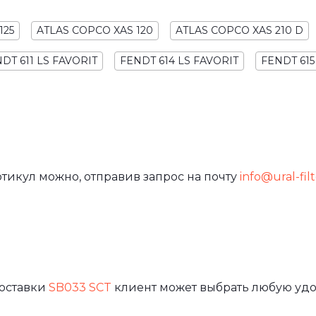
125
ATLAS COPCO XAS 120
ATLAS COPCO XAS 210 D
DT 611 LS FAVORIT
FENDT 614 LS FAVORIT
FENDT 615
тикул можно, отправив запрос на почту
info@ural-filt
доставки
SB033 SCT
клиент может выбрать любую удо