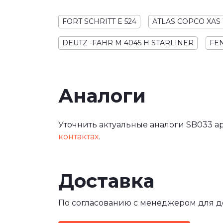
FORT SCHRITT E 524
ATLAS COPCO XAS 
DEUTZ -FAHR M 4045 H STARLINER
FEN
Аналоги
Уточнить актуальные аналоги SB033 ар
контактах
.
Доставка
По согласованию с менеджером для 