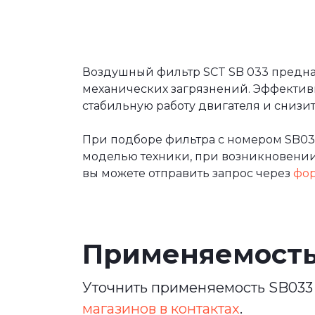
Воздушный фильтр SCT SB 033 предназ
механических загрязнений. Эффектив
стабильную работу двигателя и сниз
При подборе фильтра с номером SB03
моделью техники, при возникновении 
вы можете отправить запрос через
фор
Применяемост
Уточнить применяемость SB033 
магазинов в контактах
.