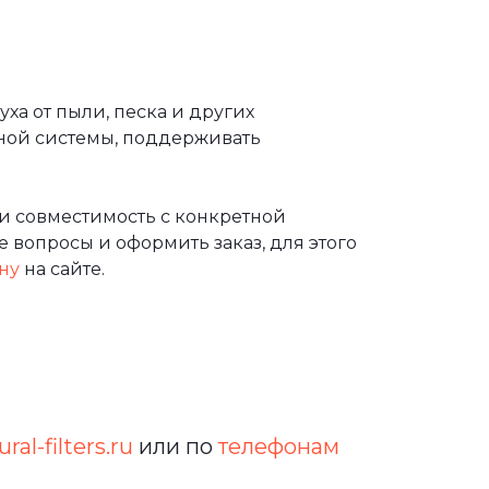
ха от пыли, песка и других
ной системы, поддерживать
и совместимость с конкретной
 вопросы и оформить заказ, для этого
ну
на сайте.
ral-filters.ru
или по
телефонам