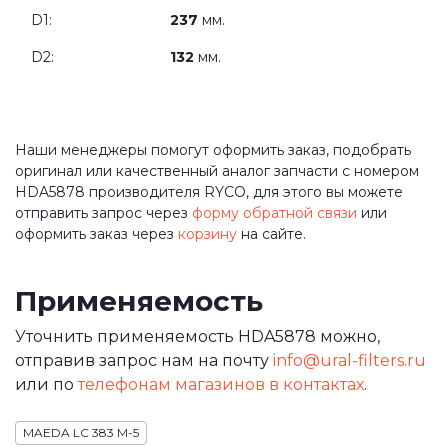
D1:
237
мм.
D2:
132
мм.
Наши менеджеры помогут оформить заказ, подобрать
оригинал или качественный аналог запчасти с номером
HDA5878 производителя RYCO, для этого вы можете
отправить запрос через
форму обратной связи
или
оформить заказ через
корзину
на сайте.
Применяемость
Уточнить применяемость HDA5878 можно,
отправив запрос нам на почту
info@ural-filters.ru
или по
телефонам магазинов в контактах
.
MAEDA LC 383 M-5