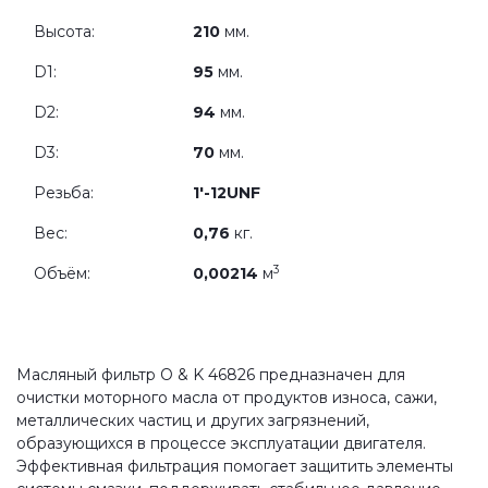
Высота:
210
мм.
D1:
95
мм.
D2:
94
мм.
D3:
70
мм.
Резьба:
1'-12UNF
Вес:
0,76
кг.
3
Объём:
0,00214
м
Масляный фильтр O & K 46826 предназначен для
очистки моторного масла от продуктов износа, сажи,
металлических частиц и других загрязнений,
образующихся в процессе эксплуатации двигателя.
Эффективная фильтрация помогает защитить элементы