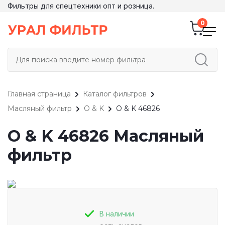
Фильтры для спецтехники опт и розница.
Главная страница
Каталог фильтров
Масляный фильтр
O & K
O & K 46826
O & K 46826 Масляный
фильтр
В наличии