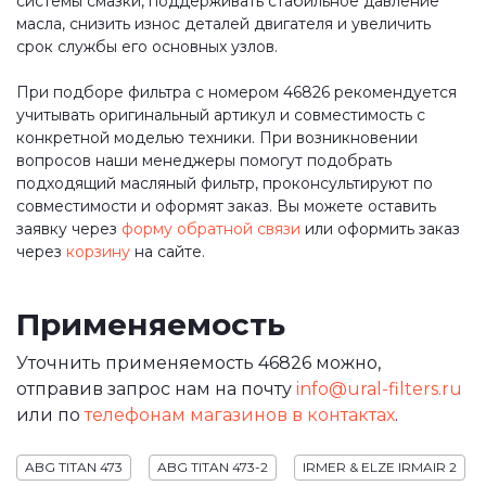
системы смазки, поддерживать стабильное давление
масла, снизить износ деталей двигателя и увеличить
срок службы его основных узлов.
При подборе фильтра с номером 46826 рекомендуется
учитывать оригинальный артикул и совместимость с
конкретной моделью техники. При возникновении
вопросов наши менеджеры помогут подобрать
подходящий масляный фильтр, проконсультируют по
совместимости и оформят заказ. Вы можете оставить
заявку через
форму обратной связи
или оформить заказ
через
корзину
на сайте.
Применяемость
Уточнить применяемость 46826 можно,
отправив запрос нам на почту
info@ural-filters.ru
или по
телефонам магазинов в контактах
.
ABG TITAN 473
ABG TITAN 473-2
IRMER & ELZE IRMAIR 2