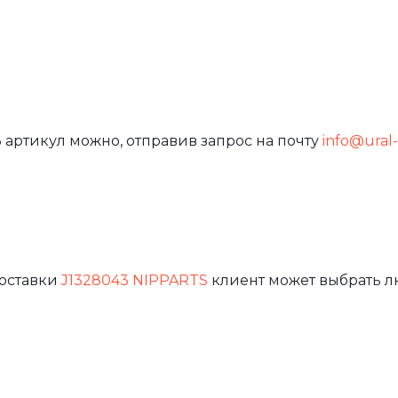
 артикул можно, отправив запрос на почту
info@ural-f
доставки
J1328043 NIPPARTS
клиент может выбрать л