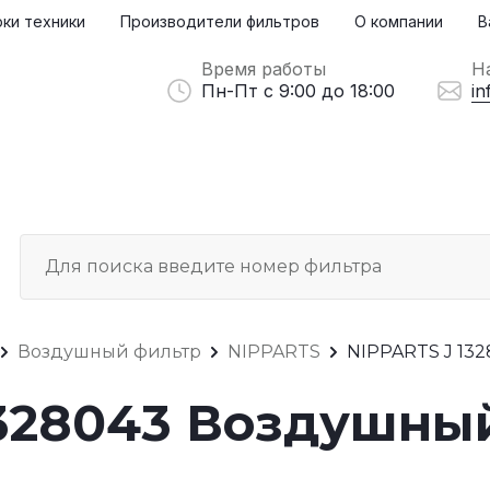
ки техники
Производители фильтров
О компании
В
Время работы
Н
Пн-Пт с 9:00 до 18:00
in
Воздушный фильтр
NIPPARTS
NIPPARTS J 13
1328043 Воздушны