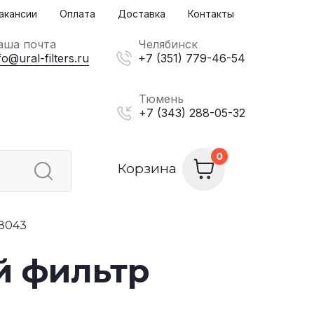
акансии
Оплата
Доставка
Контакты
аша почта
Челябинск
fo@ural-filters.ru
+7 (351) 779-46-54
Тюмень
+7 (343) 288-05-32
Корзина
28043
й фильтр