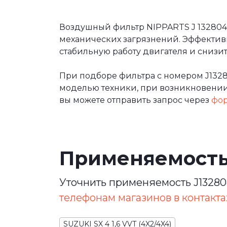
Воздушный фильтр NIPPARTS J 1328043
механических загрязнений. Эффектив
стабильную работу двигателя и сниз
При подборе фильтра с номером J132
моделью техники, при возникновении 
вы можете отправить запрос через
фор
Применяемост
Уточнить применяемость J13280
телефонам магазинов в контакта
SUZUKI SX 4 1,6 VVT (4X2/4X4)