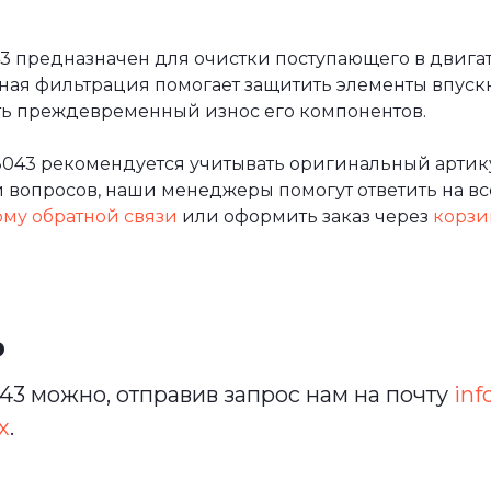
 предназначен для очистки поступающего в двигате
ная фильтрация помогает защитить элементы впуск
ить преждевременный износ его компонентов.
8043 рекомендуется учитывать оригинальный артику
вопросов, наши менеджеры помогут ответить на все
му обратной связи
или оформить заказ через
корзи
ь
43 можно, отправив запрос нам на почту
inf
х
.