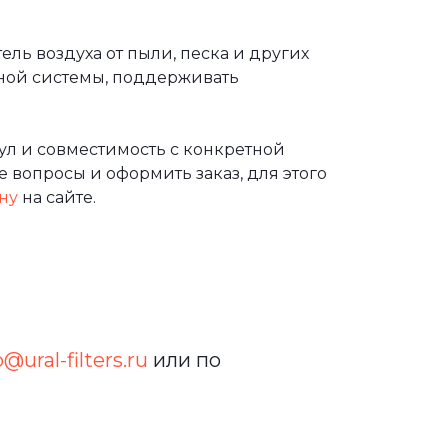
ль воздуха от пыли, песка и других
ной системы, поддерживать
л и совместимость с конкретной
 вопросы и оформить заказ, для этого
ну
на сайте.
o@ural-filters.ru
или по