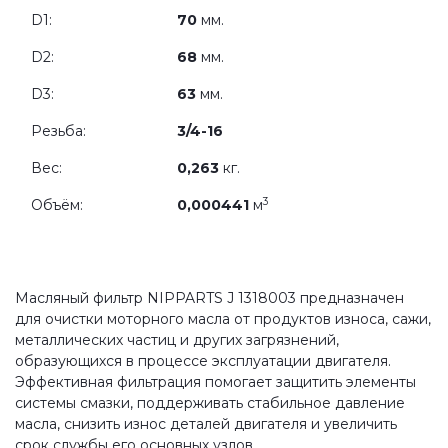
D1:
70
мм.
D2:
68
мм.
D3:
63
мм.
Резьба:
3/4-16
Вес:
0,263
кг.
3
Объём:
0,000441
м
Масляный фильтр NIPPARTS J 1318003 предназначен
для очистки моторного масла от продуктов износа, сажи,
металлических частиц и других загрязнений,
образующихся в процессе эксплуатации двигателя.
Эффективная фильтрация помогает защитить элементы
системы смазки, поддерживать стабильное давление
масла, снизить износ деталей двигателя и увеличить
срок службы его основных узлов.