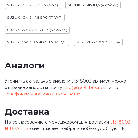
SUZUKI IGNIS II 1,3 (4X2/4X4)
SUZUKI IGNIS II 1,5 (4X2/4X4)
SUZUKI IGNIS II 1,5 SPORT VVTI
SUZUKI WAGON R+ 1,3 (4X2/4X4)
SUZUKI 4X4 GRAND VITARA 2,0I
SUZUKI 4X4 X 90 1,6I 16V
Аналоги
Уточнить актуальные аналоги J1318003 артикул можно,
отправив запрос на почту
info@ural-filters.ru
или по
телефонам магазинов в контактах
.
Доставка
По согласованию с менеджером для доставки
J1318003
NIPPARTS
клиент может выбрать любую удобную ТК.