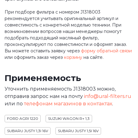
При подборе фильтра с номером J1318003
рекомендуется учитывать оригинальный артикул и
совместимость с конкретной моделью техники. При
возникновении вопросов наши менеджеры помогут
подобрать подходящий масляный фильтр,
проконсультируют по совместимости и оформят заказ.
Вы можете оставить заявку через
форму обратной связи
или оформить заказ через
корзину
на сайте.
Применяемость
Уточнить применяемость J1318003 можно,
отправив запрос нам на почту
info@ural-filters.ru
или по
телефонам магазинов в контактах
.
FORD AGRI 1220
SUZUKI WAGON R+ 1,3
SUBARU JUSTY 1,3I 16V
SUBARU JUSTY 1,5I 16V