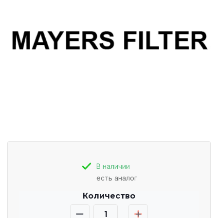
В наличии
есть аналог
Количество