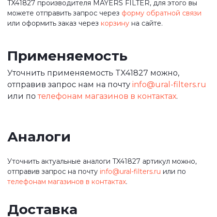
TX41827 производителя MAYERS FILTER, для этого вы
можете отправить запрос через
форму обратной связи
или оформить заказ через
корзину
на сайте.
Применяемость
Уточнить применяемость TX41827 можно,
отправив запрос нам на почту
info@ural-filters.ru
или по
телефонам магазинов в контактах
.
Аналоги
Уточнить актуальные аналоги TX41827 артикул можно,
отправив запрос на почту
info@ural-filters.ru
или по
телефонам магазинов в контактах
.
Доставка