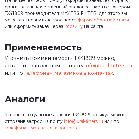
Наши менеджеры помогут оформить заказ, подобрать
оригинал или качественный аналог запчасти с номером
TX41809 производителя MAYERS FILTER, для этого вы
можете отправить запрос через
форму обратной связи
или оформить заказ через
корзину
на сайте.
Применяемость
Уточнить применяемость TX41809 можно,
отправив запрос нам на почту
info@ural-filters.ru
или по
телефонам магазинов в контактах
.
Аналоги
Уточнить актуальные аналоги TX41809 артикул можно,
отправив запрос на почту
info@ural-filters.ru
или по
телефонам магазинов в контактах
.