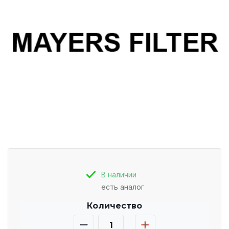
В наличии
есть аналог
Количество