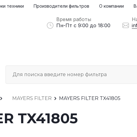
ки техники
Производители фильтров
О компании
В
Время работы
Н
Пн-Пт с 9:00 до 18:00
in
MAYERS FILTER
MAYERS FILTER TX41805
ER TX41805