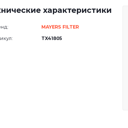
хнические характеристики
нд:
MAYERS FILTER
икул:
TX41805