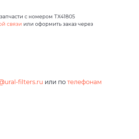
запчасти с номером TX41805
ой связи
или оформить заказ через
@ural-filters.ru
или по
телефонам