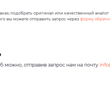
аз, подобрать оригинал или качественный аналог 
ого вы можете отправить запрос через
форму обратн
ь
5 можно, отправив запрос нам на почту
info