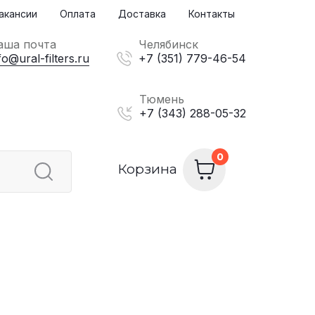
акансии
Оплата
Доставка
Контакты
аша почта
Челябинск
fo@ural-filters.ru
+7 (351) 779-46-54
Тюмень
+7 (343) 288-05-32
Корзина