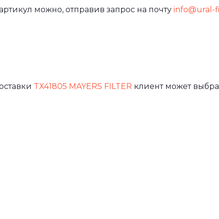
артикул можно, отправив запрос на почту
info@ural-fi
доставки
TX41805 MAYERS FILTER
клиент может выбра