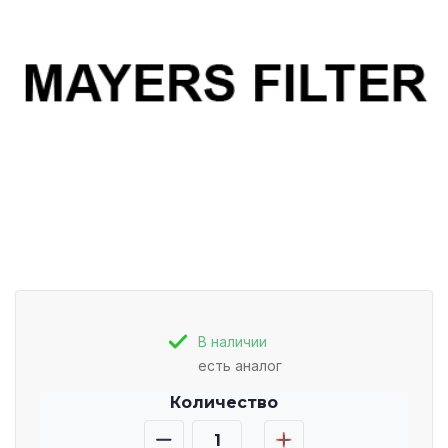
В наличии
есть аналог
Количество