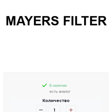
В наличии
есть аналог
Количество