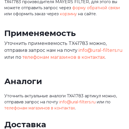
TX41783 производителя MAYERS FILTER, для этого вы
можете отправить запрос через
форму обратной связи
или оформить заказ через
корзину
на сайте.
Применяемость
Уточнить применяемость TX41783 можно,
отправив запрос нам на почту
info@ural-filters.ru
или по
телефонам магазинов в контактах
.
Аналоги
Уточнить актуальные аналоги TX41783 артикул можно,
отправив запрос на почту
info@ural-filters.ru
или по
телефонам магазинов в контактах
.
Доставка