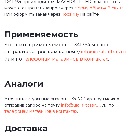
TX41764 производителя MAYERS FILTER, для этого вы
можете отправить запрос через
форму обратной связи
или оформить заказ через
корзину
на сайте.
Применяемость
Уточнить применяемость TX41764 можно,
отправив запрос нам на почту
info@ural-filters.ru
или по
телефонам магазинов в контактах
.
Аналоги
Уточнить актуальные аналоги TX41764 артикул можно,
отправив запрос на почту
info@ural-filters.ru
или по
телефонам магазинов в контактах
.
Доставка