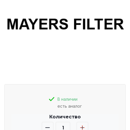
В наличии
есть аналог
Количество