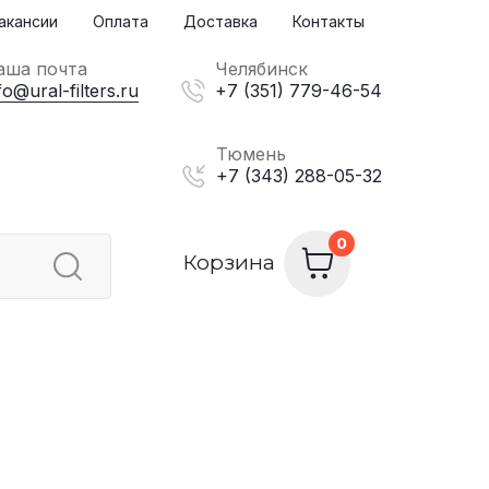
акансии
Оплата
Доставка
Контакты
аша почта
Челябинск
fo@ural-filters.ru
+7 (351) 779-46-54
Тюмень
+7 (343) 288-05-32
Корзина