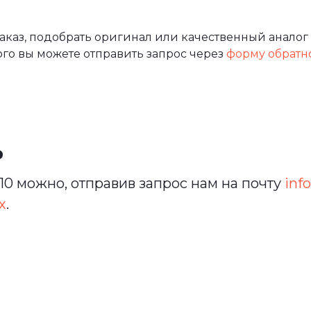
каз, подобрать оригинал или качественный аналог 
ого вы можете отправить запрос через
форму обратн
ь
0 можно, отправив запрос нам на почту
info
х
.