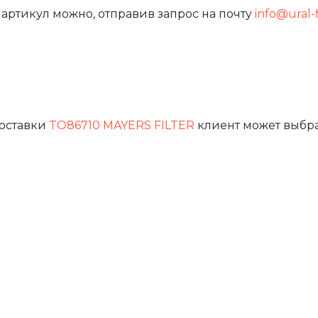
 артикул можно, отправив запрос на почту
info@ural-f
доставки
TO86710 MAYERS FILTER
клиент может выбра