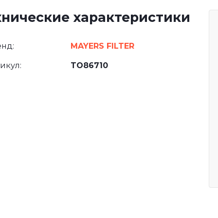
хнические характеристики
нд:
MAYERS FILTER
икул:
TO86710