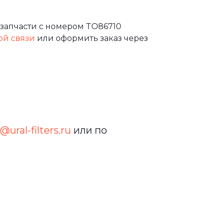
запчасти с номером TO86710
ой связи
или оформить заказ через
@ural-filters.ru
или по