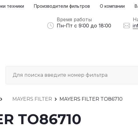
ки техники
Производители фильтров
О компании
В
Время работы
Н
Пн-Пт с 9:00 до 18:00
in
MAYERS FILTER
MAYERS FILTER TO86710
ER TO86710