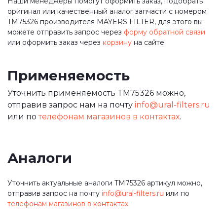
Наши менеджеры помогут оформить заказ, подобрать
оригинал или качественный аналог запчасти с номером
TM75326 производителя MAYERS FILTER, для этого вы
можете отправить запрос через
форму обратной связи
или оформить заказ через
корзину
на сайте.
Применяемость
Уточнить применяемость TM75326 можно,
отправив запрос нам на почту
info@ural-filters.ru
или по
телефонам магазинов в контактах
.
Аналоги
Уточнить актуальные аналоги TM75326 артикул можно,
отправив запрос на почту
info@ural-filters.ru
или по
телефонам магазинов в контактах
.