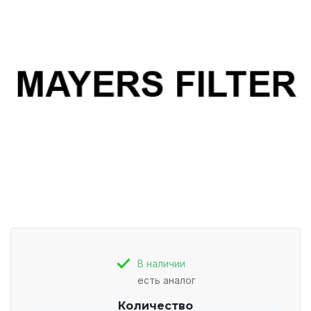
В наличии
есть аналог
Количество