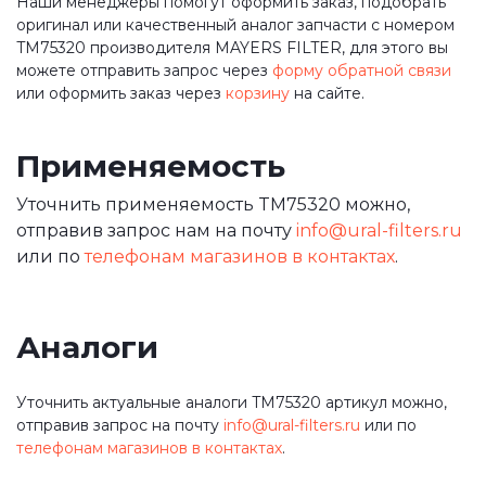
Наши менеджеры помогут оформить заказ, подобрать
оригинал или качественный аналог запчасти с номером
TM75320 производителя MAYERS FILTER, для этого вы
можете отправить запрос через
форму обратной связи
или оформить заказ через
корзину
на сайте.
Применяемость
Уточнить применяемость TM75320 можно,
отправив запрос нам на почту
info@ural-filters.ru
или по
телефонам магазинов в контактах
.
Аналоги
Уточнить актуальные аналоги TM75320 артикул можно,
отправив запрос на почту
info@ural-filters.ru
или по
телефонам магазинов в контактах
.