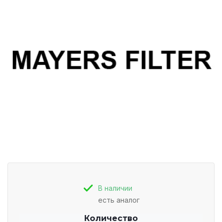
В наличии
есть аналог
Количество