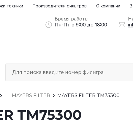
ки техники
Производители фильтров
О компании
В
Время работы
Н
Пн-Пт с 9:00 до 18:00
in
MAYERS FILTER
MAYERS FILTER TM75300
ER TM75300