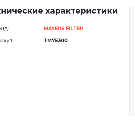
хнические характеристики
нд:
MAYERS FILTER
икул:
TM75300