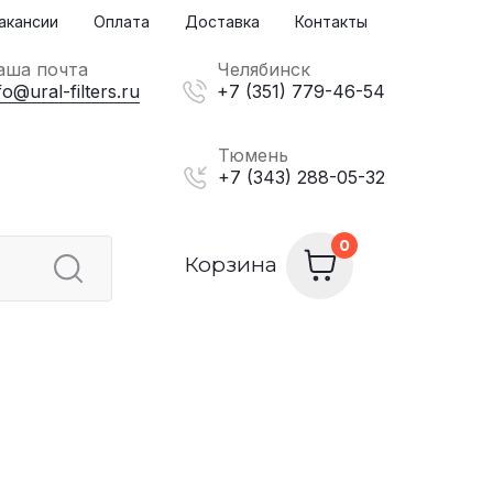
акансии
Оплата
Доставка
Контакты
аша почта
Челябинск
fo@ural-filters.ru
+7 (351) 779-46-54
Тюмень
+7 (343) 288-05-32
Корзина