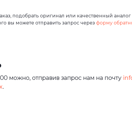
каз, подобрать оригинал или качественный аналог
ого вы можете отправить запрос через
форму обратн
ь
0 можно, отправив запрос нам на почту
inf
х
.