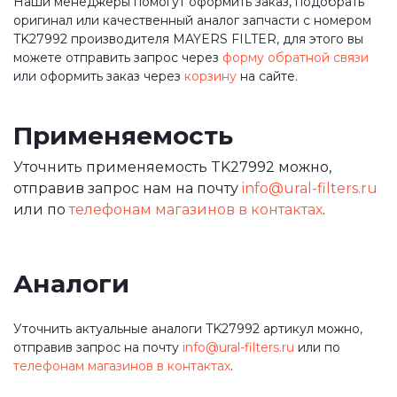
Наши менеджеры помогут оформить заказ, подобрать
оригинал или качественный аналог запчасти с номером
TK27992 производителя MAYERS FILTER, для этого вы
можете отправить запрос через
форму обратной связи
или оформить заказ через
корзину
на сайте.
Применяемость
Уточнить применяемость TK27992 можно,
отправив запрос нам на почту
info@ural-filters.ru
или по
телефонам магазинов в контактах
.
Аналоги
Уточнить актуальные аналоги TK27992 артикул можно,
отправив запрос на почту
info@ural-filters.ru
или по
телефонам магазинов в контактах
.