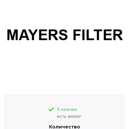
В наличии
есть аналог
Количество