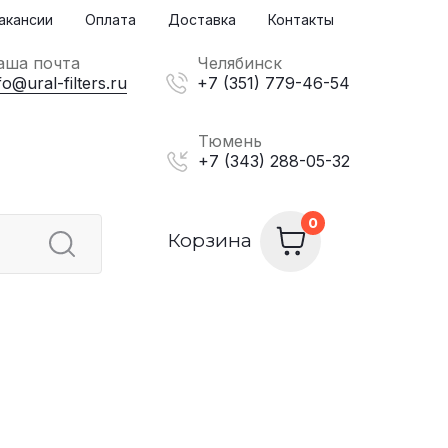
акансии
Оплата
Доставка
Контакты
аша почта
Челябинск
fo@ural-filters.ru
+7 (351) 779-46-54
Тюмень
+7 (343) 288-05-32
Корзина