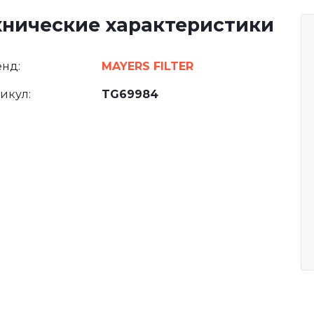
хнические характеристики
нд:
MAYERS FILTER
икул:
TG69984