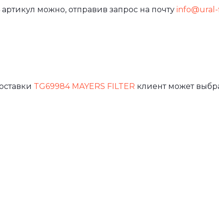
 артикул можно, отправив запрос на почту
info@ural-f
доставки
TG69984 MAYERS FILTER
клиент может выбра