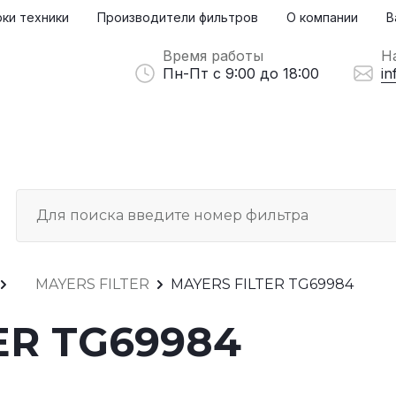
ки техники
Производители фильтров
О компании
В
Время работы
Н
Пн-Пт с 9:00 до 18:00
in
MAYERS FILTER
MAYERS FILTER TG69984
ER TG69984