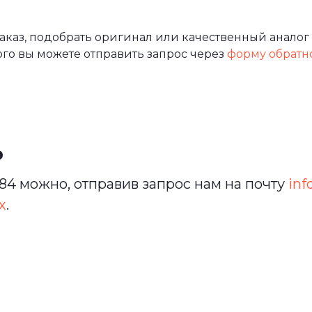
каз, подобрать оригинал или качественный аналог
ого вы можете отправить запрос через
форму обратн
ь
4 можно, отправив запрос нам на почту
inf
х
.