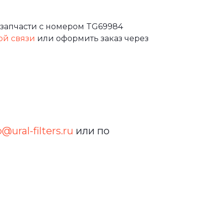
 запчасти с номером TG69984
ой связи
или оформить заказ через
o@ural-filters.ru
или по