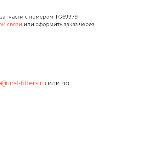
запчасти с номером TG69979
ой связи
или оформить заказ через
o@ural-filters.ru
или по