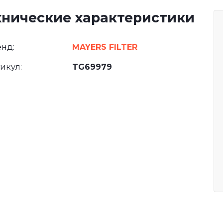
хнические характеристики
нд:
MAYERS FILTER
икул:
TG69979