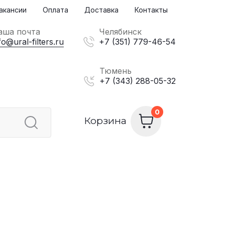
акансии
Оплата
Доставка
Контакты
аша почта
Челябинск
fo@ural-filters.ru
+7 (351) 779-46-54
Тюмень
+7 (343) 288-05-32
Корзина