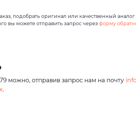
каз, подобрать оригинал или качественный аналог 
ого вы можете отправить запрос через
форму обратн
ь
9 можно, отправив запрос нам на почту
inf
х
.