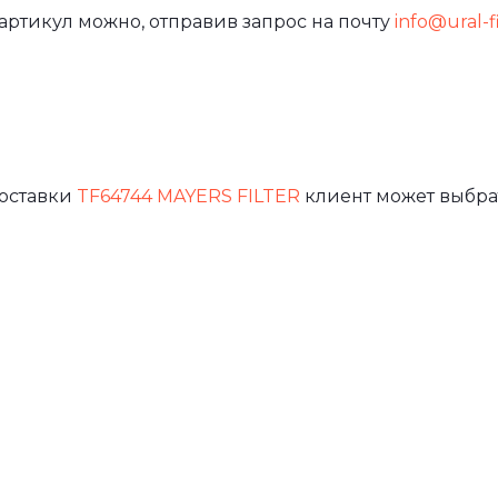
артикул можно, отправив запрос на почту
info@ural-fi
доставки
TF64744 MAYERS FILTER
клиент может выбра