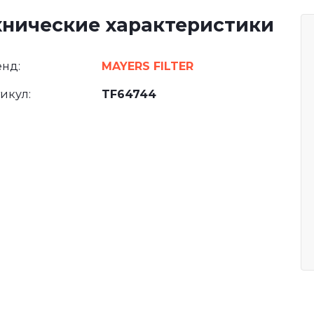
хнические характеристики
нд:
MAYERS FILTER
икул:
TF64744