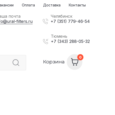
акансии
Оплата
Доставка
Контакты
аша почта
Челябинск
fo@ural-filters.ru
+7 (351) 779-46-54
Тюмень
+7 (343) 288-05-32
Корзина