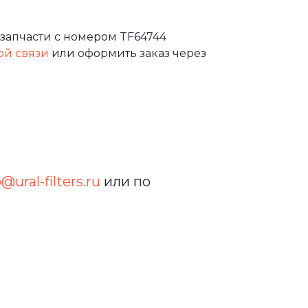
запчасти с номером TF64744
ой связи
или оформить заказ через
o@ural-filters.ru
или по