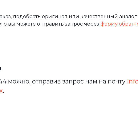
аз, подобрать оригинал или качественный аналог 
ого вы можете отправить запрос через
форму обратн
ь
4 можно, отправив запрос нам на почту
inf
х
.