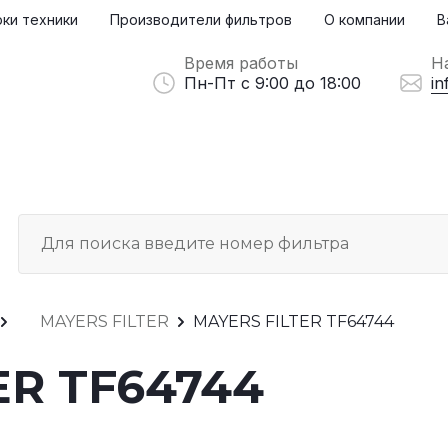
ки техники
Производители фильтров
О компании
В
Время работы
Н
Пн-Пт с 9:00 до 18:00
in
MAYERS FILTER
MAYERS FILTER TF64744
ER TF64744