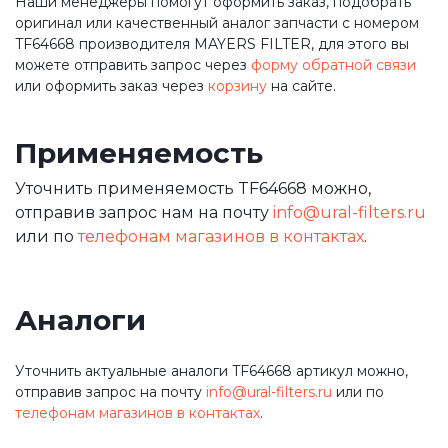
Наши менеджеры помогут оформить заказ, подобрать
оригинал или качественный аналог запчасти с номером
TF64668 производителя MAYERS FILTER, для этого вы
можете отправить запрос через
форму обратной связи
или оформить заказ через
корзину
на сайте.
Применяемость
Уточнить применяемость TF64668 можно,
отправив запрос нам на почту
info@ural-filters.ru
или по
телефонам магазинов в контактах
.
Аналоги
Уточнить актуальные аналоги TF64668 артикул можно,
отправив запрос на почту
info@ural-filters.ru
или по
телефонам магазинов в контактах
.