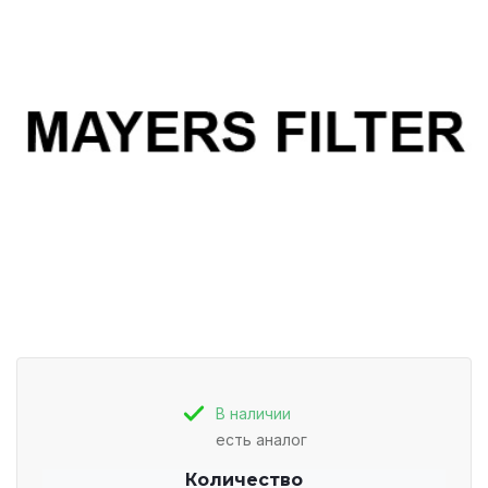
В наличии
есть аналог
Количество