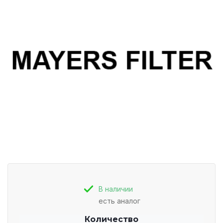
В наличии
есть аналог
Количество