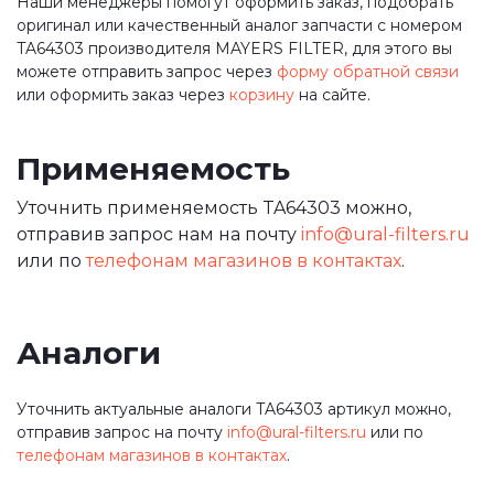
Наши менеджеры помогут оформить заказ, подобрать
оригинал или качественный аналог запчасти с номером
TA64303 производителя MAYERS FILTER, для этого вы
можете отправить запрос через
форму обратной связи
или оформить заказ через
корзину
на сайте.
Применяемость
Уточнить применяемость TA64303 можно,
отправив запрос нам на почту
info@ural-filters.ru
или по
телефонам магазинов в контактах
.
Аналоги
Уточнить актуальные аналоги TA64303 артикул можно,
отправив запрос на почту
info@ural-filters.ru
или по
телефонам магазинов в контактах
.