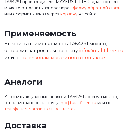
TA64291 производителя MAYERS FILTER, для этого вы
можете отправить запрос через
форму обратной связи
или оформить заказ через
корзину
на сайте.
Применяемость
Уточнить применяемость TA64291 можно,
отправив запрос нам на почту
info@ural-filters.ru
или по
телефонам магазинов в контактах
.
Аналоги
Уточнить актуальные аналоги TA64291 артикул можно,
отправив запрос на почту
info@ural-filters.ru
или по
телефонам магазинов в контактах
.
Доставка