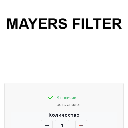
В наличии
есть аналог
Количество