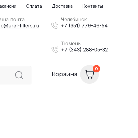
акансии
Оплата
Доставка
Контакты
аша почта
Челябинск
fo@ural-filters.ru
+7 (351) 779-46-54
Тюмень
+7 (343) 288-05-32
Корзина