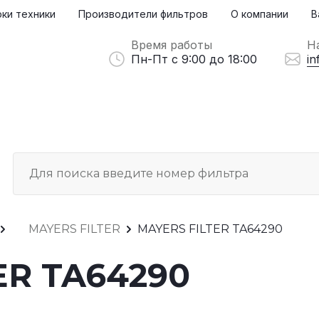
ки техники
Производители фильтров
О компании
В
Время работы
Н
Пн-Пт с 9:00 до 18:00
in
MAYERS FILTER
MAYERS FILTER TA64290
ER TA64290