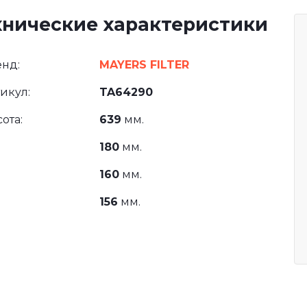
хнические характеристики
нд:
MAYERS FILTER
икул:
TA64290
ота:
639
мм.
180
мм.
160
мм.
156
мм.