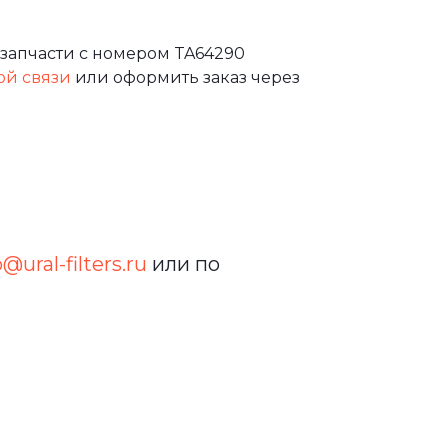
запчасти с номером TA64290
ой связи
или оформить заказ через
o@ural-filters.ru
или по