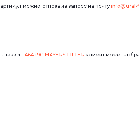
артикул можно, отправив запрос на почту
info@ural-f
доставки
TA64290 MAYERS FILTER
клиент может выбра