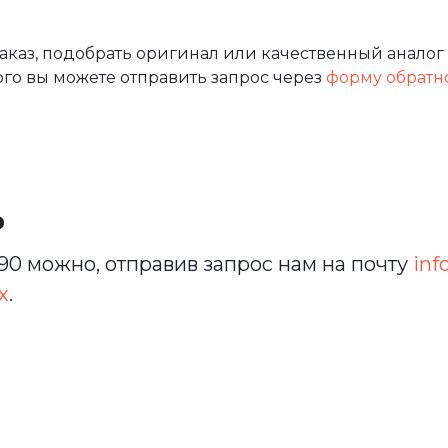
каз, подобрать оригинал или качественный аналог 
ого вы можете отправить запрос через
форму обратн
ь
0 можно, отправив запрос нам на почту
inf
х
.