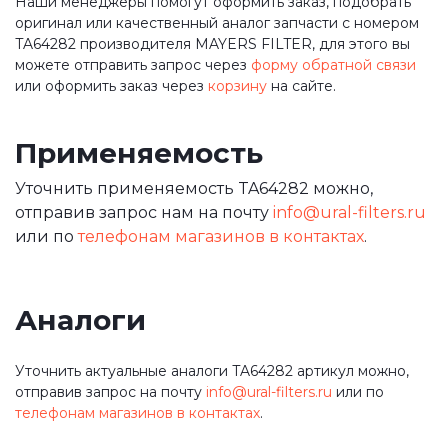
Наши менеджеры помогут оформить заказ, подобрать
оригинал или качественный аналог запчасти с номером
TA64282 производителя MAYERS FILTER, для этого вы
можете отправить запрос через
форму обратной связи
или оформить заказ через
корзину
на сайте.
Применяемость
Уточнить применяемость TA64282 можно,
отправив запрос нам на почту
info@ural-filters.ru
или по
телефонам магазинов в контактах
.
Аналоги
Уточнить актуальные аналоги TA64282 артикул можно,
отправив запрос на почту
info@ural-filters.ru
или по
телефонам магазинов в контактах
.