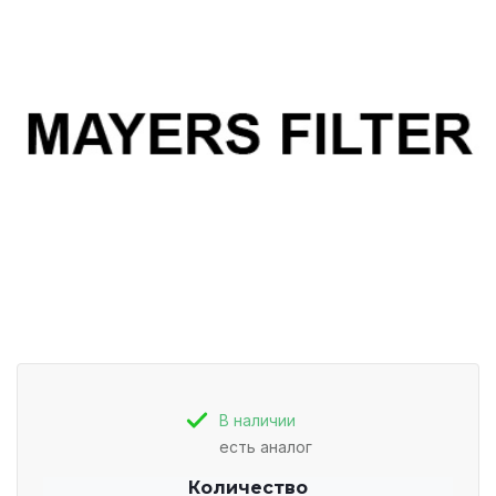
В наличии
есть аналог
Количество