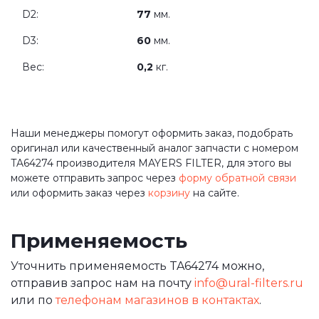
D2:
77
мм.
D3:
60
мм.
Вес:
0,2
кг.
Наши менеджеры помогут оформить заказ, подобрать
оригинал или качественный аналог запчасти с номером
TA64274 производителя MAYERS FILTER, для этого вы
можете отправить запрос через
форму обратной связи
или оформить заказ через
корзину
на сайте.
Применяемость
Уточнить применяемость TA64274 можно,
отправив запрос нам на почту
info@ural-filters.ru
или по
телефонам магазинов в контактах
.