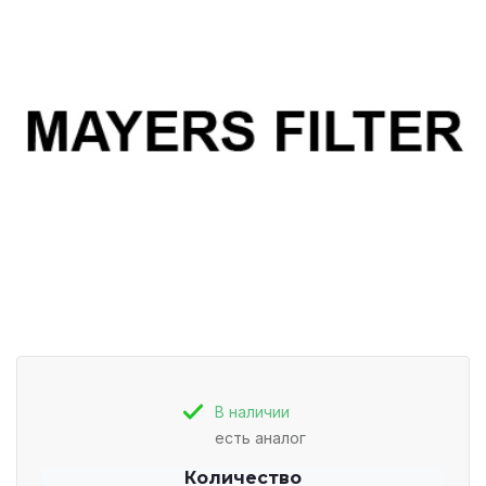
В наличии
есть аналог
Количество