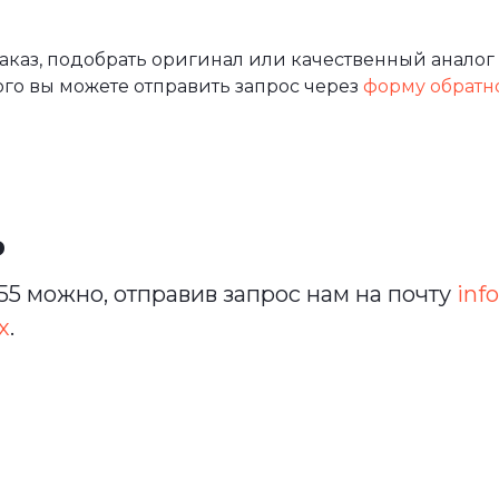
аз, подобрать оригинал или качественный аналог 
ого вы можете отправить запрос через
форму обратн
ь
5 можно, отправив запрос нам на почту
info
х
.