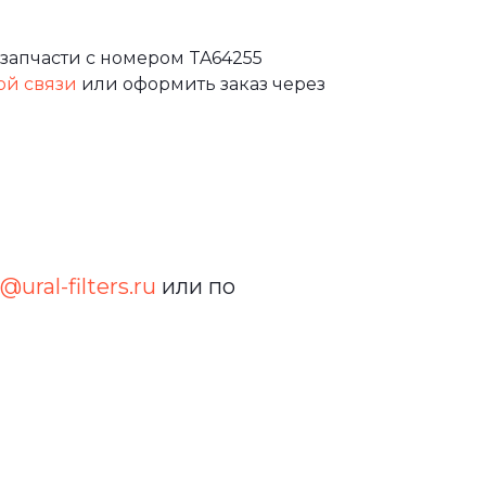
запчасти с номером TA64255
ой связи
или оформить заказ через
@ural-filters.ru
или по