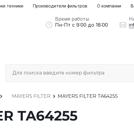
ки техники
Производители фильтров
О компании
В
Время работы
Н
Пн-Пт с 9:00 до 18:00
in
MAYERS FILTER
MAYERS FILTER TA64255
ER TA64255