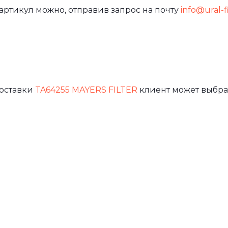
артикул можно, отправив запрос на почту
info@ural-fi
доставки
TA64255 MAYERS FILTER
клиент может выбра