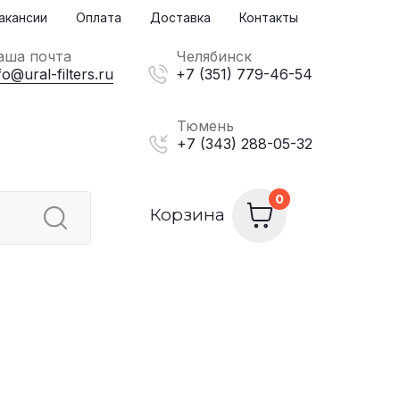
акансии
Оплата
Доставка
Контакты
аша почта
Челябинск
fo@ural-filters.ru
+7 (351) 779-46-54
Тюмень
+7 (343) 288-05-32
Корзина