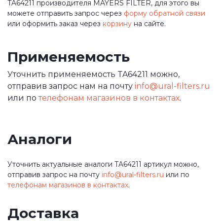
TA64211 производителя MAYERS FILTER, для этого вы
можете отправить запрос через
форму обратной связи
или оформить заказ через
корзину
на сайте.
Применяемость
Уточнить применяемость TA64211 можно,
отправив запрос нам на почту
info@ural-filters.ru
или по
телефонам магазинов в контактах
.
Аналоги
Уточнить актуальные аналоги TA64211 артикул можно,
отправив запрос на почту
info@ural-filters.ru
или по
телефонам магазинов в контактах
.
Доставка