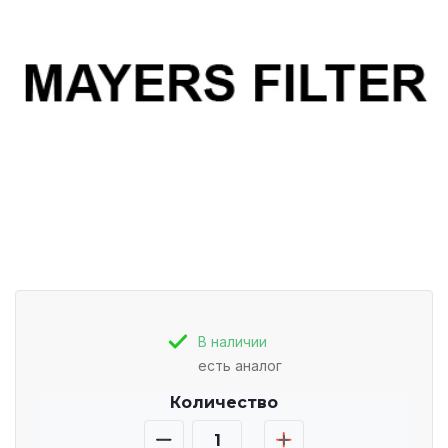
В наличии
есть аналог
Количество