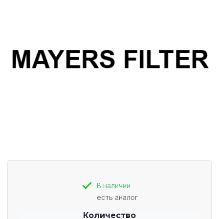
В наличии
есть аналог
Количество