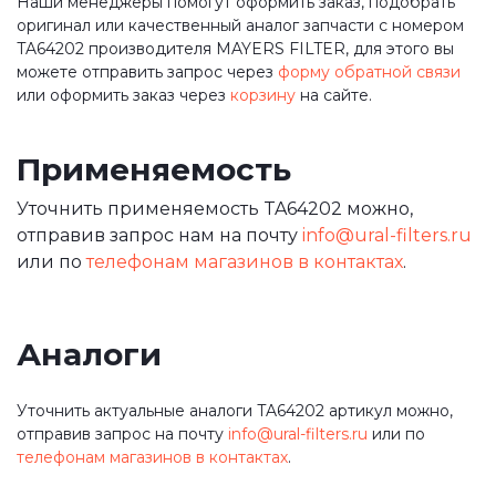
Наши менеджеры помогут оформить заказ, подобрать
оригинал или качественный аналог запчасти с номером
TA64202 производителя MAYERS FILTER, для этого вы
можете отправить запрос через
форму обратной связи
или оформить заказ через
корзину
на сайте.
Применяемость
Уточнить применяемость TA64202 можно,
отправив запрос нам на почту
info@ural-filters.ru
или по
телефонам магазинов в контактах
.
Аналоги
Уточнить актуальные аналоги TA64202 артикул можно,
отправив запрос на почту
info@ural-filters.ru
или по
телефонам магазинов в контактах
.