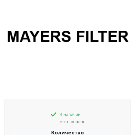
В наличии
есть аналог
Количество