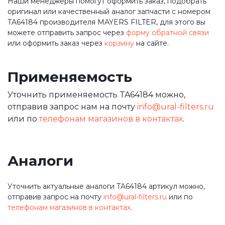
Наши менеджеры помогут оформить заказ, подобрать
оригинал или качественный аналог запчасти с номером
TA64184 производителя MAYERS FILTER, для этого вы
можете отправить запрос через
форму обратной связи
или оформить заказ через
корзину
на сайте.
Применяемость
Уточнить применяемость TA64184 можно,
отправив запрос нам на почту
info@ural-filters.ru
или по
телефонам магазинов в контактах
.
Аналоги
Уточнить актуальные аналоги TA64184 артикул можно,
отправив запрос на почту
info@ural-filters.ru
или по
телефонам магазинов в контактах
.