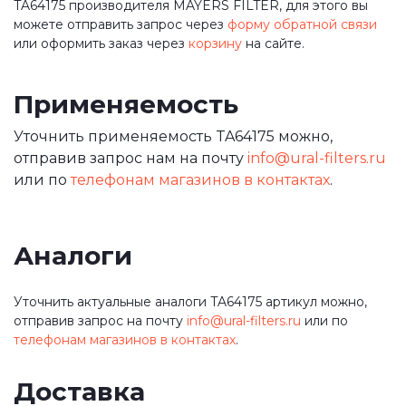
TA64175 производителя MAYERS FILTER, для этого вы
можете отправить запрос через
форму обратной связи
или оформить заказ через
корзину
на сайте.
Применяемость
Уточнить применяемость TA64175 можно,
отправив запрос нам на почту
info@ural-filters.ru
или по
телефонам магазинов в контактах
.
Аналоги
Уточнить актуальные аналоги TA64175 артикул можно,
отправив запрос на почту
info@ural-filters.ru
или по
телефонам магазинов в контактах
.
Доставка