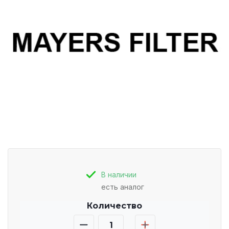
В наличии
есть аналог
Количество