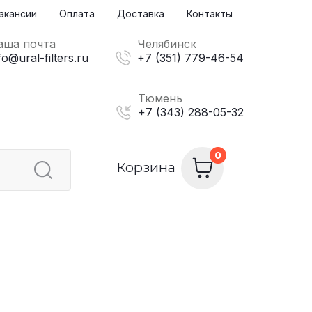
акансии
Оплата
Доставка
Контакты
аша почта
Челябинск
fo@ural-filters.ru
+7 (351) 779-46-54
Тюмень
+7 (343) 288-05-32
Корзина