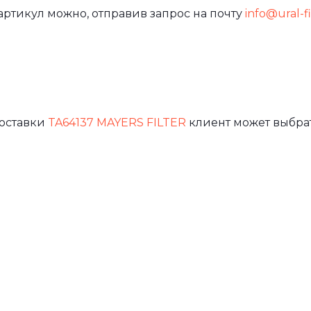
артикул можно, отправив запрос на почту
info@ural-fi
доставки
TA64137 MAYERS FILTER
клиент может выбра