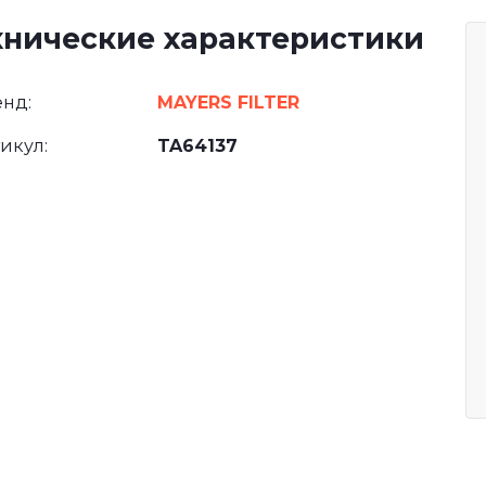
хнические характеристики
нд:
MAYERS FILTER
икул:
TA64137