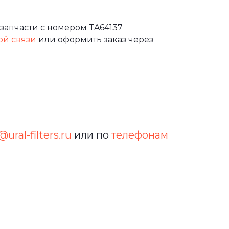
запчасти с номером TA64137
ой связи
или оформить заказ через
@ural-filters.ru
или по
телефонам