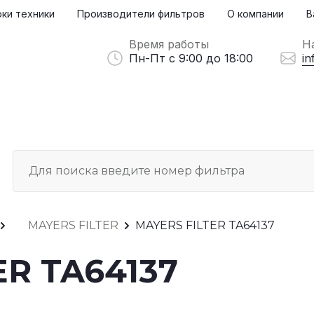
ки техники
Производители фильтров
О компании
В
Время работы
Н
Пн-Пт с 9:00 до 18:00
in
MAYERS FILTER
MAYERS FILTER TA64137
ER TA64137