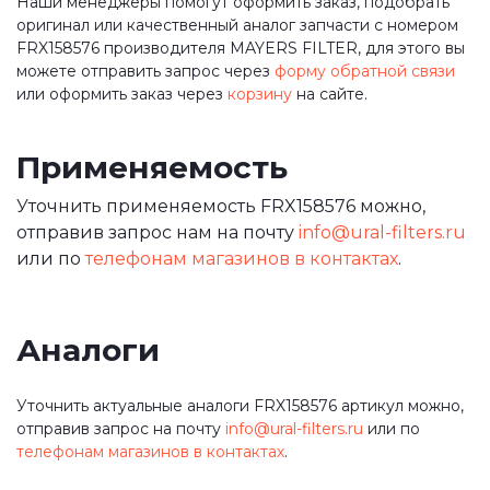
Наши менеджеры помогут оформить заказ, подобрать
оригинал или качественный аналог запчасти с номером
FRX158576 производителя MAYERS FILTER, для этого вы
можете отправить запрос через
форму обратной связи
или оформить заказ через
корзину
на сайте.
Применяемость
Уточнить применяемость FRX158576 можно,
отправив запрос нам на почту
info@ural-filters.ru
или по
телефонам магазинов в контактах
.
Аналоги
Уточнить актуальные аналоги FRX158576 артикул можно,
отправив запрос на почту
info@ural-filters.ru
или по
телефонам магазинов в контактах
.