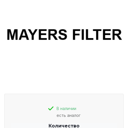
В наличии
есть аналог
Количество