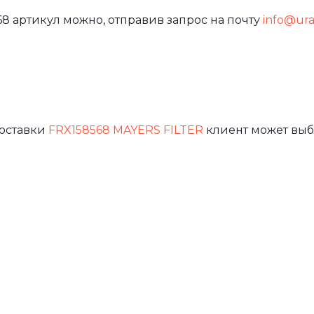
8 артикул можно, отправив запрос на почту
info@ural
доставки
FRX158568 MAYERS FILTER
клиент может выб