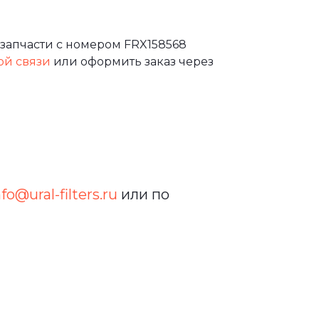
запчасти с номером FRX158568
ой связи
или оформить заказ через
nfo@ural-filters.ru
или по