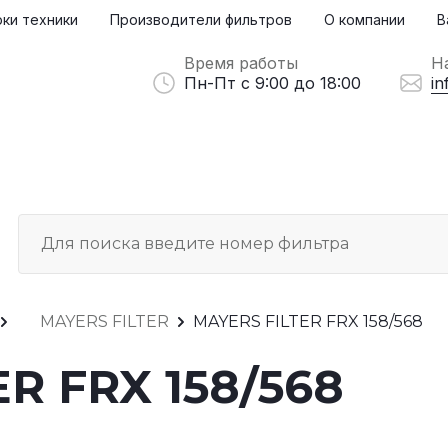
ки техники
Производители фильтров
О компании
В
Время работы
Н
Пн-Пт с 9:00 до 18:00
in
MAYERS FILTER
MAYERS FILTER FRX 158/568
R FRX 158/568