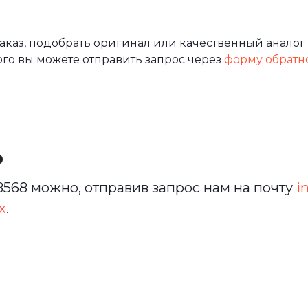
каз, подобрать оригинал или качественный аналог 
ого вы можете отправить запрос через
форму обратн
ь
568 можно, отправив запрос нам на почту
i
х
.