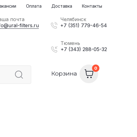
акансии
Оплата
Доставка
Контакты
аша почта
Челябинск
fo@ural-filters.ru
+7 (351) 779-46-54
Тюмень
+7 (343) 288-05-32
Корзина