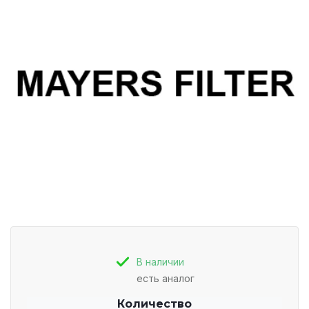
В наличии
есть аналог
Количество