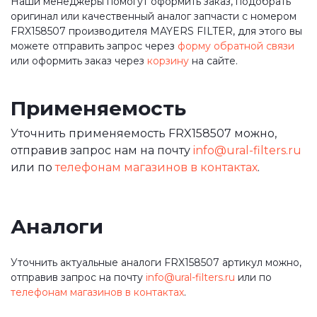
Наши менеджеры помогут оформить заказ, подобрать
оригинал или качественный аналог запчасти с номером
FRX158507 производителя MAYERS FILTER, для этого вы
можете отправить запрос через
форму обратной связи
или оформить заказ через
корзину
на сайте.
Применяемость
Уточнить применяемость FRX158507 можно,
отправив запрос нам на почту
info@ural-filters.ru
или по
телефонам магазинов в контактах
.
Аналоги
Уточнить актуальные аналоги FRX158507 артикул можно,
отправив запрос на почту
info@ural-filters.ru
или по
телефонам магазинов в контактах
.