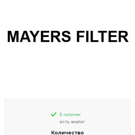
В наличии
есть аналог
Количество