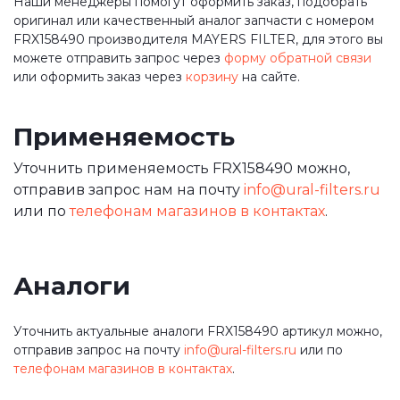
Наши менеджеры помогут оформить заказ, подобрать
оригинал или качественный аналог запчасти с номером
FRX158490 производителя MAYERS FILTER, для этого вы
можете отправить запрос через
форму обратной связи
или оформить заказ через
корзину
на сайте.
Применяемость
Уточнить применяемость FRX158490 можно,
отправив запрос нам на почту
info@ural-filters.ru
или по
телефонам магазинов в контактах
.
Аналоги
Уточнить актуальные аналоги FRX158490 артикул можно,
отправив запрос на почту
info@ural-filters.ru
или по
телефонам магазинов в контактах
.