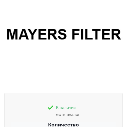
В наличии
есть аналог
Количество