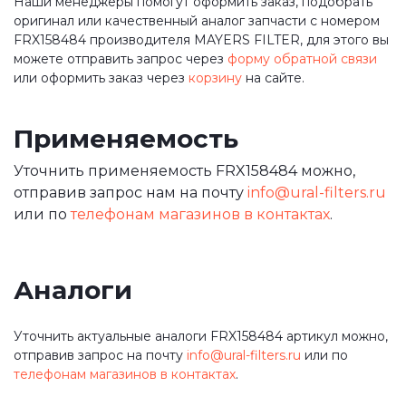
Наши менеджеры помогут оформить заказ, подобрать
оригинал или качественный аналог запчасти с номером
FRX158484 производителя MAYERS FILTER, для этого вы
можете отправить запрос через
форму обратной связи
или оформить заказ через
корзину
на сайте.
Применяемость
Уточнить применяемость FRX158484 можно,
отправив запрос нам на почту
info@ural-filters.ru
или по
телефонам магазинов в контактах
.
Аналоги
Уточнить актуальные аналоги FRX158484 артикул можно,
отправив запрос на почту
info@ural-filters.ru
или по
телефонам магазинов в контактах
.