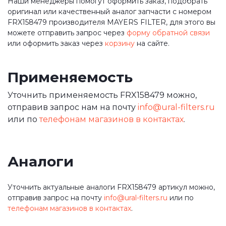
Наши менеджеры помогут оформить заказ, подобрать
оригинал или качественный аналог запчасти с номером
FRX158479 производителя MAYERS FILTER, для этого вы
можете отправить запрос через
форму обратной связи
или оформить заказ через
корзину
на сайте.
Применяемость
Уточнить применяемость FRX158479 можно,
отправив запрос нам на почту
info@ural-filters.ru
или по
телефонам магазинов в контактах
.
Аналоги
Уточнить актуальные аналоги FRX158479 артикул можно,
отправив запрос на почту
info@ural-filters.ru
или по
телефонам магазинов в контактах
.