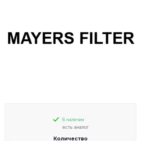
В наличии
есть аналог
Количество