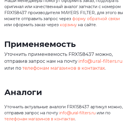
Наши менеджеры помогут оформить заказ, подобрать
оригинал или качественный аналог запчасти с номером
FRX158437 производителя MAYERS FILTER, для этого вы
можете отправить запрос через
форму обратной связи
или оформить заказ через
корзину
на сайте.
Применяемость
Уточнить применяемость FRX158437 можно,
отправив запрос нам на почту
info@ural-filters.ru
или по
телефонам магазинов в контактах
.
Аналоги
Уточнить актуальные аналоги FRX158437 артикул можно,
отправив запрос на почту
info@ural-filters.ru
или по
телефонам магазинов в контактах
.