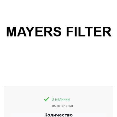
В наличии
есть аналог
Количество