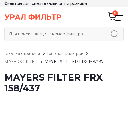
Фильтры для спецтехники опт и розница.
Главная страница
Каталог фильтров
MAYERS FILTER
MAYERS FILTER FRX 158/437
MAYERS FILTER FRX
158/437