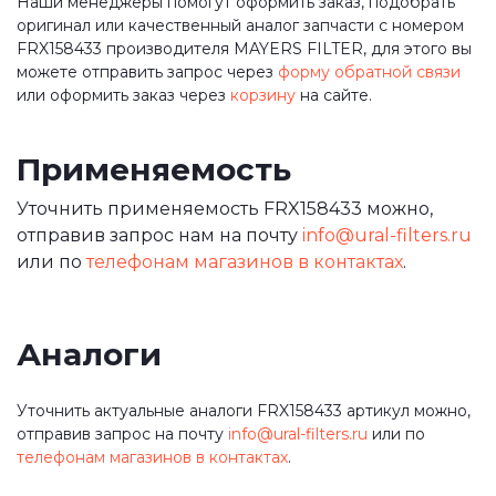
Наши менеджеры помогут оформить заказ, подобрать
оригинал или качественный аналог запчасти с номером
FRX158433 производителя MAYERS FILTER, для этого вы
можете отправить запрос через
форму обратной связи
или оформить заказ через
корзину
на сайте.
Применяемость
Уточнить применяемость FRX158433 можно,
отправив запрос нам на почту
info@ural-filters.ru
или по
телефонам магазинов в контактах
.
Аналоги
Уточнить актуальные аналоги FRX158433 артикул можно,
отправив запрос на почту
info@ural-filters.ru
или по
телефонам магазинов в контактах
.