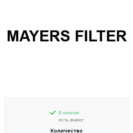
В наличии
есть аналог
Количество