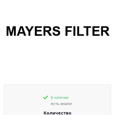
В наличии
есть аналог
Количество