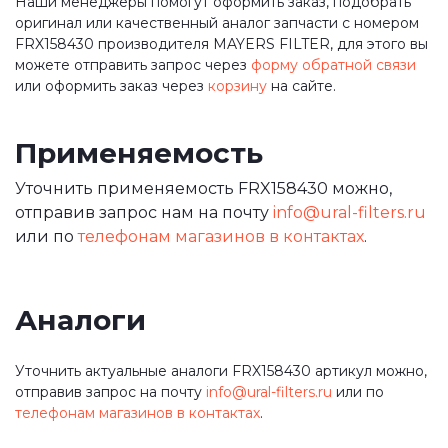
Наши менеджеры помогут оформить заказ, подобрать
оригинал или качественный аналог запчасти с номером
FRX158430 производителя MAYERS FILTER, для этого вы
можете отправить запрос через
форму обратной связи
или оформить заказ через
корзину
на сайте.
Применяемость
Уточнить применяемость FRX158430 можно,
отправив запрос нам на почту
info@ural-filters.ru
или по
телефонам магазинов в контактах
.
Аналоги
Уточнить актуальные аналоги FRX158430 артикул можно,
отправив запрос на почту
info@ural-filters.ru
или по
телефонам магазинов в контактах
.