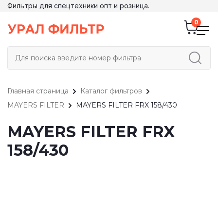
Фильтры для спецтехники опт и розница.
Главная страница
Каталог фильтров
MAYERS FILTER
MAYERS FILTER FRX 158/430
MAYERS FILTER FRX
158/430