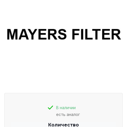
В наличии
есть аналог
Количество