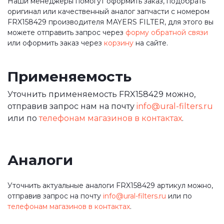
Наши менеджеры помогут оформить заказ, подобрать
оригинал или качественный аналог запчасти с номером
FRX158429 производителя MAYERS FILTER, для этого вы
можете отправить запрос через
форму обратной связи
или оформить заказ через
корзину
на сайте.
Применяемость
Уточнить применяемость FRX158429 можно,
отправив запрос нам на почту
info@ural-filters.ru
или по
телефонам магазинов в контактах
.
Аналоги
Уточнить актуальные аналоги FRX158429 артикул можно,
отправив запрос на почту
info@ural-filters.ru
или по
телефонам магазинов в контактах
.