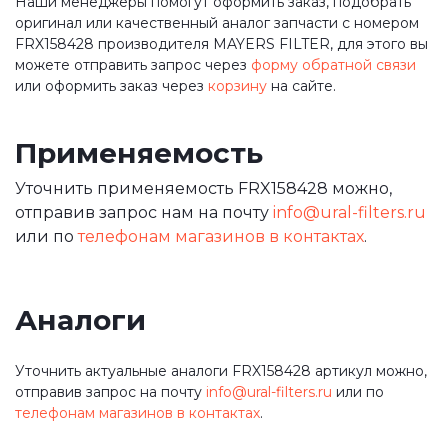
Наши менеджеры помогут оформить заказ, подобрать
оригинал или качественный аналог запчасти с номером
FRX158428 производителя MAYERS FILTER, для этого вы
можете отправить запрос через
форму обратной связи
или оформить заказ через
корзину
на сайте.
Применяемость
Уточнить применяемость FRX158428 можно,
отправив запрос нам на почту
info@ural-filters.ru
или по
телефонам магазинов в контактах
.
Аналоги
Уточнить актуальные аналоги FRX158428 артикул можно,
отправив запрос на почту
info@ural-filters.ru
или по
телефонам магазинов в контактах
.