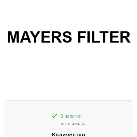
В наличии
есть аналог
Количество