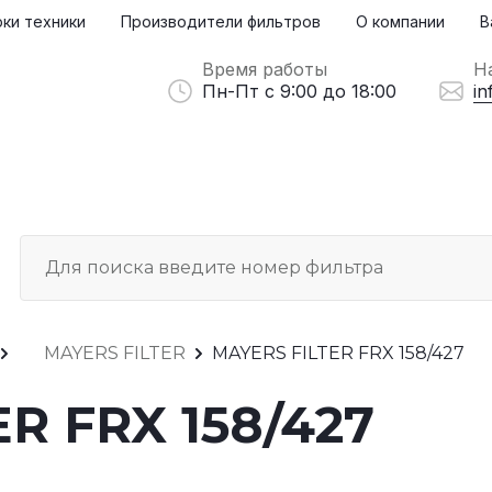
ки техники
Производители фильтров
О компании
В
Время работы
Н
Пн-Пт с 9:00 до 18:00
in
MAYERS FILTER
MAYERS FILTER FRX 158/427
R FRX 158/427