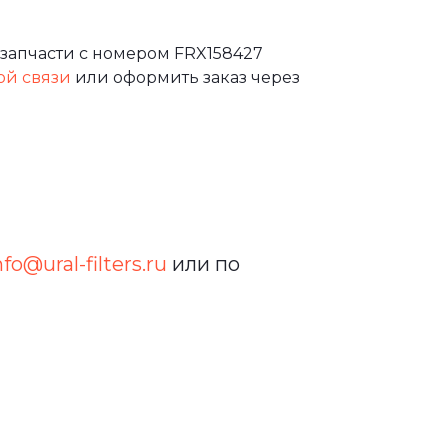
запчасти с номером FRX158427
ой связи
или оформить заказ через
nfo@ural-filters.ru
или по