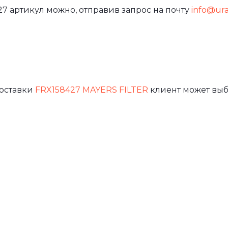
7 артикул можно, отправив запрос на почту
info@ural
доставки
FRX158427 MAYERS FILTER
клиент может выб