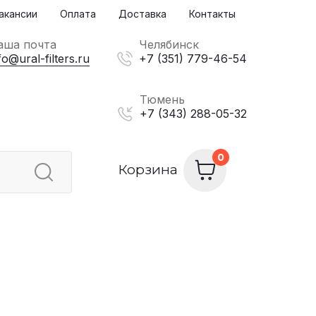
акансии
Оплата
Доставка
Контакты
аша почта
Челябинск
fo@ural-filters.ru
+7 (351) 779-46-54
Тюмень
+7 (343) 288-05-32
Корзина