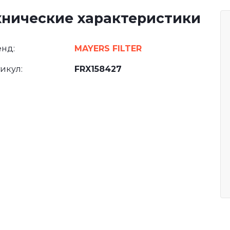
хнические характеристики
нд:
MAYERS FILTER
икул:
FRX158427