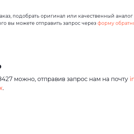
каз, подобрать оригинал или качественный аналог 
ого вы можете отправить запрос через
форму обратн
ь
427 можно, отправив запрос нам на почту
i
х
.