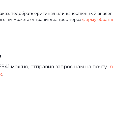
аз, подобрать оригинал или качественный аналог 
ого вы можете отправить запрос через
форму обратн
ь
941 можно, отправив запрос нам на почту
in
х
.