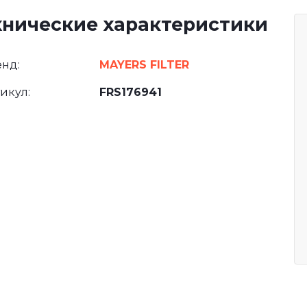
хнические характеристики
нд:
MAYERS FILTER
икул:
FRS176941