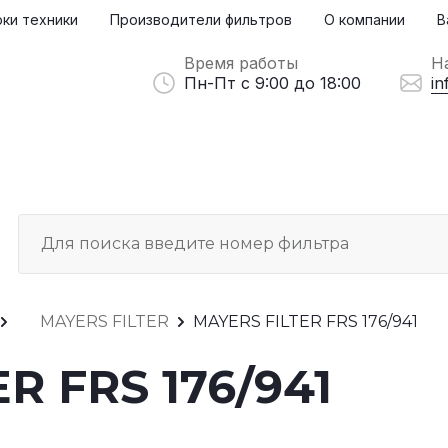
ки техники
Производители фильтров
О компании
В
Время работы
Н
Пн-Пт с 9:00 до 18:00
in
MAYERS FILTER
MAYERS FILTER FRS 176/941
R FRS 176/941