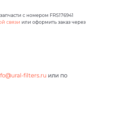
запчасти с номером FRS176941
ой связи
или оформить заказ через
fo@ural-filters.ru
или по