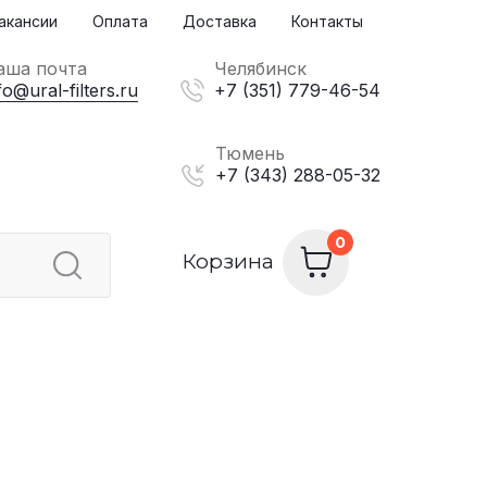
акансии
Оплата
Доставка
Контакты
аша почта
Челябинск
fo@ural-filters.ru
+7 (351) 779-46-54
Тюмень
+7 (343) 288-05-32
Корзина