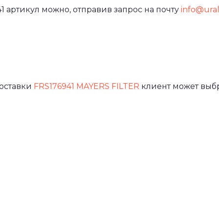
1 артикул можно, отправив запрос на почту
info@ural-
доставки
FRS176941 MAYERS FILTER
клиент может выбр