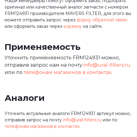
Наши менеджеры помогут оформить заказ, подобрать
оригинал или качественный аналог запчасти с номером
FRM124931 производителя MAYERS FILTER, для этого вы
можете отправить запрос через
форму обратной связи
или оформить заказ через
корзину
на сайте.
Применяемость
Уточнить применяемость FRM124931 можно,
отправив запрос нам на почту
info@ural-filters.ru
или по
телефонам магазинов в контактах
.
Аналоги
Уточнить актуальные аналоги FRM124931 артикул можно,
отправив запрос на почту
info@ural-filters.ru
или по
телефонам магазинов в контактах
.