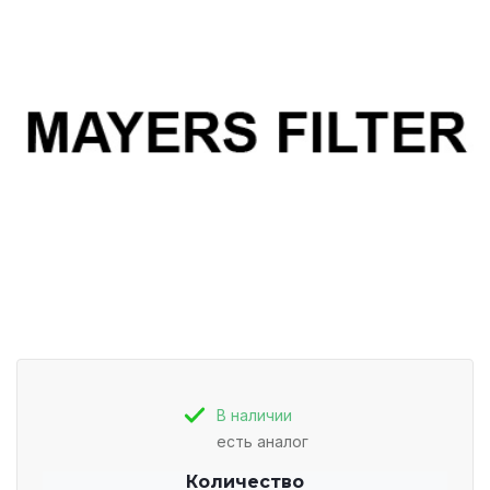
В наличии
есть аналог
Количество