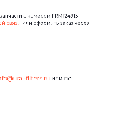
запчасти с номером FRM124913
ой связи
или оформить заказ через
nfo@ural-filters.ru
или по