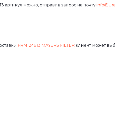
3 артикул можно, отправив запрос на почту
info@ural
доставки
FRM124913 MAYERS FILTER
клиент может выб