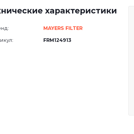
хнические характеристики
нд:
MAYERS FILTER
икул:
FRM124913