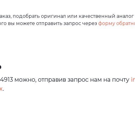
каз, подобрать оригинал или качественный аналог 
ого вы можете отправить запрос через
форму обратн
ь
913 можно, отправив запрос нам на почту
i
х
.