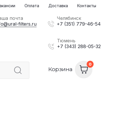
акансии
Оплата
Доставка
Контакты
аша почта
Челябинск
fo@ural-filters.ru
+7 (351) 779-46-54
Тюмень
+7 (343) 288-05-32
Корзина