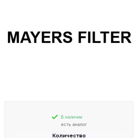
В наличии
есть аналог
Количество