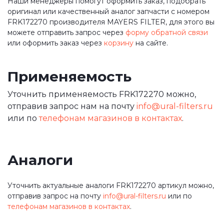
Наши менеджеры помогут оформить заказ, подобрать
оригинал или качественный аналог запчасти с номером
FRK172270 производителя MAYERS FILTER, для этого вы
можете отправить запрос через
форму обратной связи
или оформить заказ через
корзину
на сайте.
Применяемость
Уточнить применяемость FRK172270 можно,
отправив запрос нам на почту
info@ural-filters.ru
или по
телефонам магазинов в контактах
.
Аналоги
Уточнить актуальные аналоги FRK172270 артикул можно,
отправив запрос на почту
info@ural-filters.ru
или по
телефонам магазинов в контактах
.