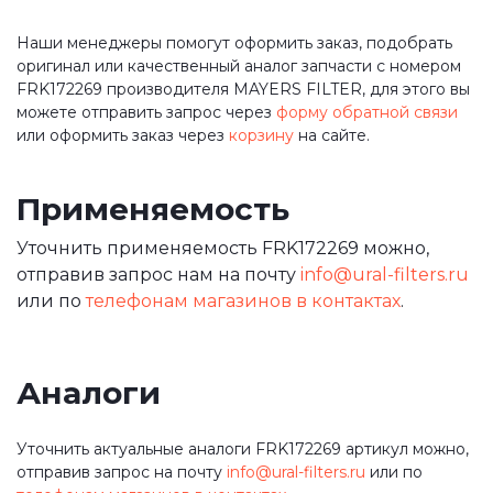
Наши менеджеры помогут оформить заказ, подобрать
оригинал или качественный аналог запчасти с номером
FRK172269 производителя MAYERS FILTER, для этого вы
можете отправить запрос через
форму обратной связи
или оформить заказ через
корзину
на сайте.
Применяемость
Уточнить применяемость FRK172269 можно,
отправив запрос нам на почту
info@ural-filters.ru
или по
телефонам магазинов в контактах
.
Аналоги
Уточнить актуальные аналоги FRK172269 артикул можно,
отправив запрос на почту
info@ural-filters.ru
или по