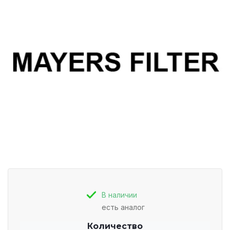
В наличии
есть аналог
Количество