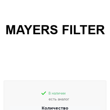
В наличии
есть аналог
Количество