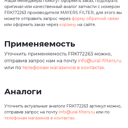
Наши менеджеры помогут оформить заказ, подобрать
оригинал или качественный аналог запчасти с номером
FRK172263 производителя MAYERS FILTER, для этого вы
можете отправить запрос через
форму обратной связи
или оформить заказ через
корзину
на сайте.
Применяемость
Уточнить применяемость FRK172263 можно,
отправив запрос нам на почту
info@ural-filters.ru
или по
телефонам магазинов в контактах
.
Аналоги
Уточнить актуальные аналоги FRK172263 артикул можно,
отправив запрос на почту
info@ural-filters.ru
или по
телефонам магазинов в контактах
.